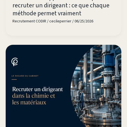
recruter un dirigeant : ce que chaque
méthode permet vraiment
Recrutement CODIR
/
cecileperrier
/
06/25/2026