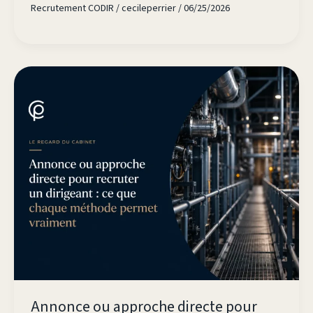
Recrutement CODIR
/
cecileperrier
/
06/25/2026
Annonce ou approche directe pour